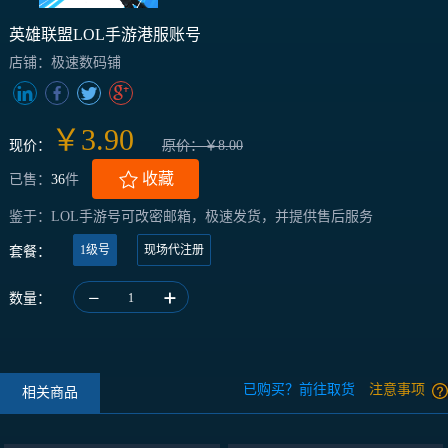
英雄联盟LOL手游港服账号
店铺：极速数码铺
￥3.90
现价：
原价：￥8.00
收藏
已售：
36
件
鉴于：LOL手游号可改密邮箱，极速发货，并提供售后服务
1级号
现场代注册
套餐：
数量：
1
已购买？前往取货
注意事项
相关商品