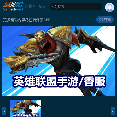
购物车
投诉
搜索
更多精彩内容尽在转外服APP
立即下载