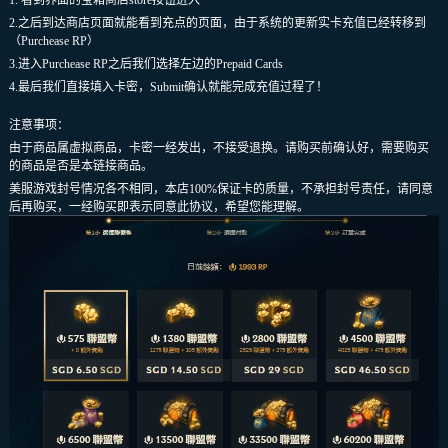
1. 看到界面的宝箱商店store按钮进入
2.之后到达商店页面就能看到充点的页面，由于系统的更新实卡充值已经转移到
（Purchease RP）
3.进入Purchease RP之后我们选择左边的Prepaid Cards
4.最后我们直接填入卡密，Submit确认就能完成充值过程了！
注意事项：
由于商品属虚拟商品，卡密一经发出，不接受退换。请购买前确认好，需要购买
的商品是否是本链接商品。
美服游戏封号情况各不相同，本店100%保证卡的质量，不承担封号责任，请同意
后再购买，一经购买即表示同意此协议，希望您能理解。