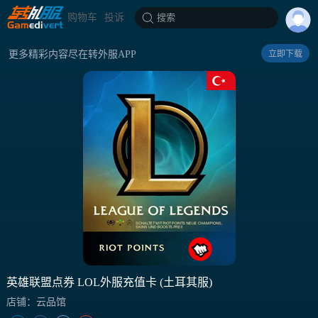
购物车
投诉
搜索
更多精彩内容尽在转外服APP
立即下载
英雄联盟点券 LOL外服充值卡 (土耳其服)
店铺：云品馆