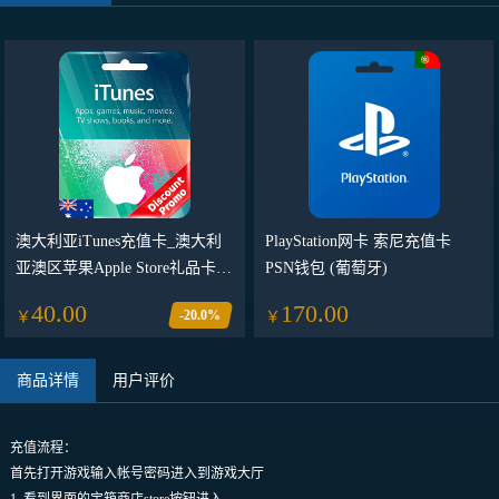
澳大利亚iTunes充值卡_澳大利
PlayStation网卡 索尼充值卡
亚澳区苹果Apple Store礼品卡
PSN钱包 (葡萄牙)
_App Store兑换码/点卡
40.00
170.00
-20.0%
￥
￥
商品详情
用户评价
充值流程：
首先打开游戏输入帐号密码进入到游戏大厅