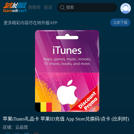
购物车
投诉
搜索
更多精彩内容尽在转外服APP
立即下载
苹果iTunes礼品卡 苹果ID充值 App Store兑换码/点卡 (比利时)
店铺：云品馆