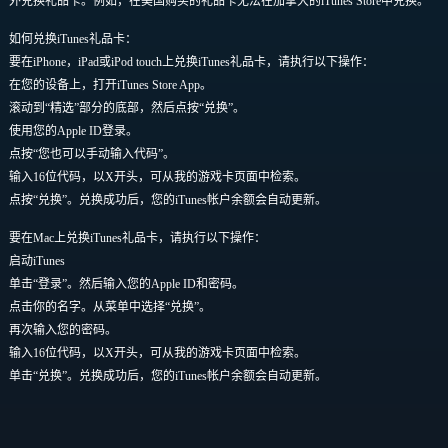
外兑换礼品卡。例如，在美国购买的礼品卡无法在加拿大的iTunes Store中兑换。
如何兑换iTunes礼品卡：
要在iPhone，iPad或iPod touch上兑换iTunes礼品卡，请执行以下操作：
在您的设备上，打开iTunes Store App。
滚动到“精选”部分的底部，然后点按“兑换”。
使用您的Apple ID登录。
点按“您也可以手动输入代码”。
输入16位代码，以X开头，可从我的游戏卡页面中检索。
点按“兑换”。兑换成功后，您的iTunes帐户余额会自动更新。
要在Mac上兑换iTunes礼品卡，请执行以下操作：
启动iTunes
单击“登录”。然后输入您的Apple ID和密码。
点击你的名字。从菜单中选择“兑换”。
再次输入您的密码。
输入16位代码，以X开头，可从我的游戏卡页面中检索。
单击“兑换”。兑换成功后，您的iTunes帐户余额会自动更新。