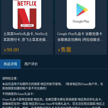
土耳其Netflix礼品卡_Netflix土
Google Play礼品卡 谷歌充值卡
耳其预付卡_奈飞土耳其充值卡
谷歌商店兑换码 (阿拉伯联合酋
兑换码
长国)
98.00
售罄
￥
￥
商品详情
用户评价
请特别注意：
本品仅适用于标题所示的国家/地区的账号使用。（除该地区的iTunes账户外，在
其他国家创建的帐户是不可兑换的）
不同国家的iTunes礼品卡：
iTunes礼品卡是特定国家/地区的。如果您要兑换在其他国家/地区购买的礼品卡，
请确保您在同一国家/地区的iTunes Store中兑换礼品卡。您无法在购买国家/地区之