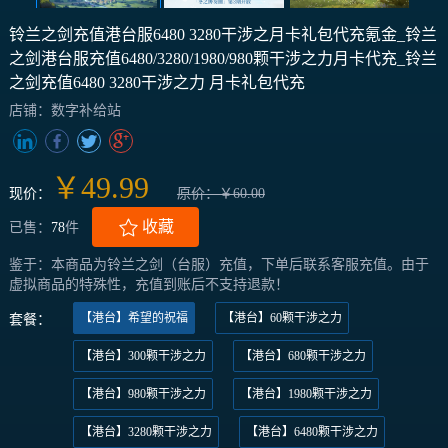
铃兰之剑充值港台服6480 3280干涉之月卡礼包代充氪金_铃兰
之剑港台服充值6480/3280/1980/980颗干涉之力月卡代充_铃兰
之剑充值6480 3280干涉之力 月卡礼包代充
店铺：数字补给站
￥49.99
现价：
原价：￥60.00
收藏
已售：
78
件
鉴于：本商品为铃兰之剑（台服）充值，下单后联系客服充值。由于
虚拟商品的特殊性，充值到账后不支持退款！
【港台】希望的祝福
【港台】60颗干涉之力
套餐：
【港台】300颗干涉之力
【港台】680颗干涉之力
【港台】980颗干涉之力
【港台】1980颗干涉之力
【港台】3280颗干涉之力
【港台】6480颗干涉之力