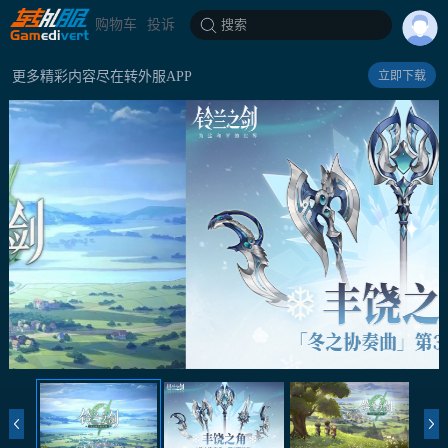
购物车
投诉
搜索
更多精彩内容尽在转外服APP
立即下载