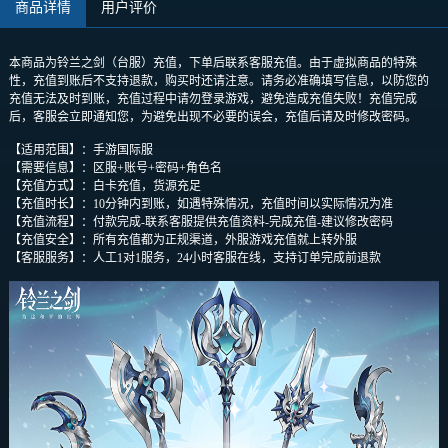
商品详情
用户评价
本商品为铃兰之剑（台服）充值，下单后联系客服充值。由于虚拟商品的特殊
性，充值到账后不支持退款，购买时还请注意。请务必准确填写信息，以防您的
充值无法及时到账，充值过程中请勿登录游戏，避免造成充值失败！充值完成
后，客服会立即通知您，为避免出现不必要的误会，充值后请及时修改密码。
【适用范围】：手游国际服
【需要信息】：区服+账号+密码+角色名
【充值方式】：白卡充值，货源充足
【充值时长】：10分钟内到账，如遇特殊情况，充值时间以实际情况为准
【充值流程】：付款完成-联系客服提供充值资料-完成充值-建议修改密码
【充值安全】：所有充值都为正规渠道，外服游戏充值就上转外服
【客服服务】：人工1对1服务，24小时客服在线，支持订单完成前退款