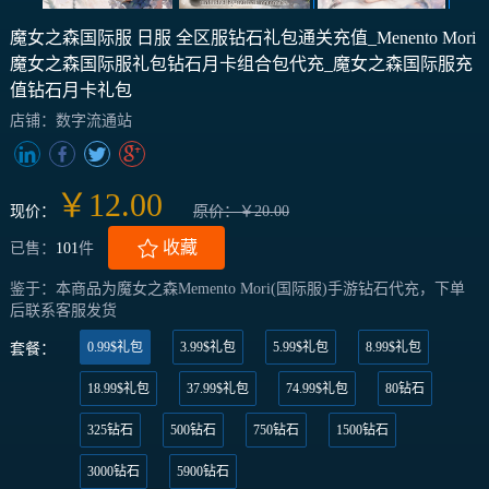
魔女之森国际服 日服 全区服钻石礼包通关充值_Menento Mori
魔女之森国际服礼包钻石月卡组合包代充_魔女之森国际服充
值钻石月卡礼包
店铺：数字流通站
￥12.00
现价：
原价：￥20.00
收藏
已售：
101
件
鉴于：本商品为魔女之森Memento Mori(国际服)手游钻石代充，下单
后联系客服发货
0.99$礼包
3.99$礼包
5.99$礼包
8.99$礼包
套餐：
18.99$礼包
37.99$礼包
74.99$礼包
80钻石
325钻石
500钻石
750钻石
1500钻石
3000钻石
5900钻石