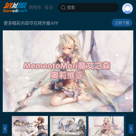
购物车
投诉
搜索
更多精彩内容尽在转外服APP
立即下载