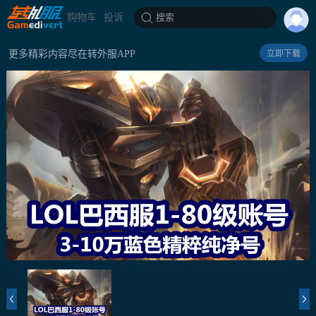
购物车
投诉
搜索
更多精彩内容尽在转外服APP
立即下载