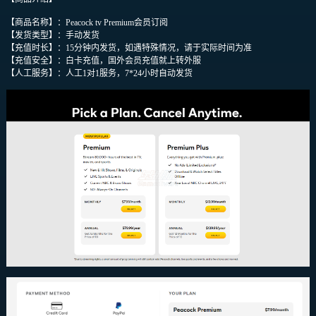
【商品名称】：Peacock tv Premium会员订阅
【发货类型】：手动发货
【充值时长】：15分钟内发货，如遇特殊情况，请于实际时间为准
【充值安全】：白卡充值，国外会员充值就上转外服
【人工服务】：人工1对1服务，7*24小时自动发货