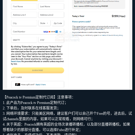
【Peacock tv Premium定制代订阅】注意事项：
1. 此产品为Peacock tv Premium定制代订；
2. 下单后，及时联系在线客服发货；
3. 网络环境要求：只能美区网络，建议客户们可以自己开个Free的号，进去后，试
试channels里面的内容，如果可以正常观看，则网络可行；
4. 关于英超：Peacock拥有英超的全场次录播转播权，以及部分直播转播权。如果
想看缺少的那部分直播，可以选择Fubo进行补足；