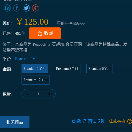
￥125.00
现价：
原价：￥150.00
收藏
已售：
495
件
鉴于：本商品为 Peacock tv 英超NF会员订阅，该商品为特殊商品。发
货后不退不换!
平台：
Peacock TV
Premium 1个月
Premium 3个月
Premium 6个月
金额：
Premium 12个月
数量：
1
已购买？前往取货
注意事项
相关商品