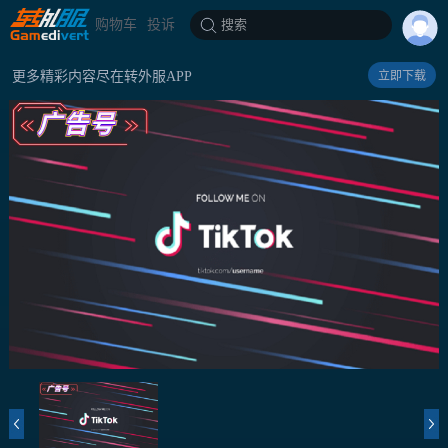
购物车
投诉
搜索
更多精彩内容尽在转外服APP
立即下载