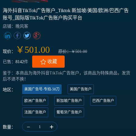
海外抖音TikTok广告账户_Tiktok 新加坡/美国/欧洲/巴西广告
账号_国际版TikTok广告账户购买平台
店铺：晚风客
￥501.00
现价：
原价：￥501.00
收藏
已售：
8142
件
鉴于：本商品为海外抖音TikTok广告账户，该商品为特殊商品，发货
后不退不换！
美国广告号-专拍-50刀
美国广告账户
地区：
欧洲广告账户
新加坡广告账户
巴西广告账户
法国广告账户
葡萄牙广告账户
数量：
1