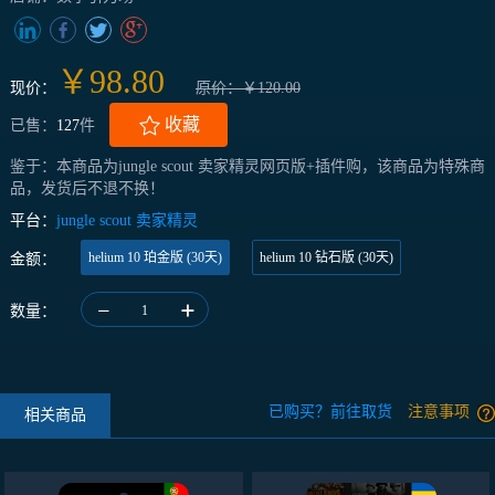
￥98.80
现价：
原价：￥120.00
收藏
已售：
127
件
鉴于：本商品为jungle scout 卖家精灵网页版+插件购，该商品为特殊商
品，发货后不退不换！
平台：
jungle scout 卖家精灵
helium 10 珀金版 (30天)
helium 10 钻石版 (30天)
金额：
数量：
1
已购买？前往取货
注意事项
相关商品