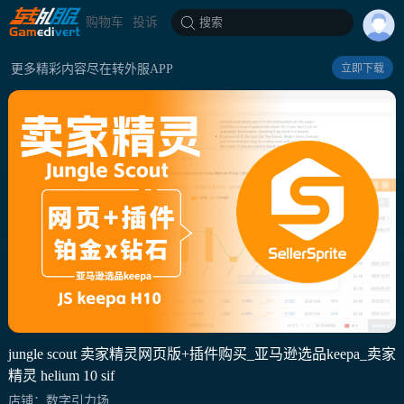
购物车
投诉
搜索
更多精彩内容尽在转外服APP
立即下载
jungle scout 卖家精灵网页版+插件购买_亚马逊选品keepa_卖家
精灵 helium 10 sif
店铺：数字引力场