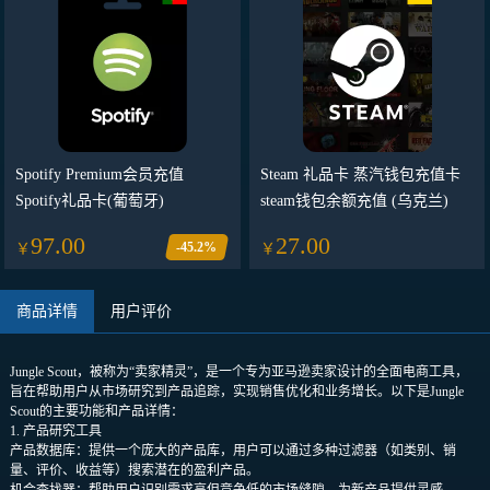
Spotify Premium会员充值
Steam 礼品卡 蒸汽钱包充值卡
Spotify礼品卡(葡萄牙)
steam钱包余额充值 (乌克兰)
97.00
27.00
-45.2%
￥
￥
商品详情
用户评价
Jungle Scout，被称为“卖家精灵”，是一个专为亚马逊卖家设计的全面电商工具，
旨在帮助用户从市场研究到产品追踪，实现销售优化和业务增长。以下是Jungle
Scout的主要功能和产品详情：
1. 产品研究工具
产品数据库：提供一个庞大的产品库，用户可以通过多种过滤器（如类别、销
量、评价、收益等）搜索潜在的盈利产品。
机会查找器：帮助用户识别需求高但竞争低的市场缝隙，为新产品提供灵感。