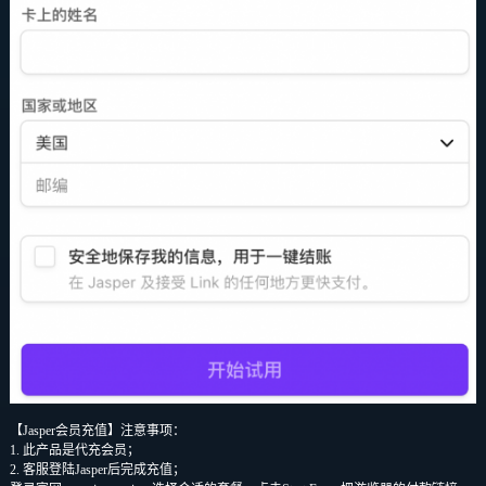
【Jasper会员充值】注意事项：
1. 此产品是代充会员；
2. 客服登陆Jasper后完成充值；