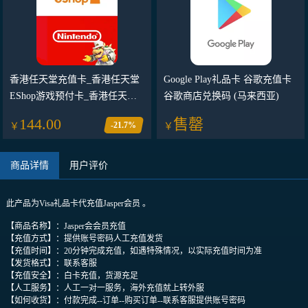
香港任天堂充值卡_香港任天堂
Google Play礼品卡 谷歌充值卡
EShop游戏预付卡_香港任天堂
谷歌商店兑换码 (马来西亚)
礼品卡卡密（香港）
144.00
售罄
-21.7%
￥
￥
商品详情
用户评价
此产品为Visa礼品卡代充值Jasper会员 。
【商品名称】：Jasper会会员充值
【充值方式】：提供账号密码人工充值发货
【充值时间】：20分钟完成充值，如遇特殊情况，以实际充值时间为准
【发货格式】：联系客服
【充值安全】：白卡充值，货源充足
【人工服务】：人工一对一服务，海外充值就上转外服
【如何收货】：付款完成--订单--购买订单--联系客服提供账号密码