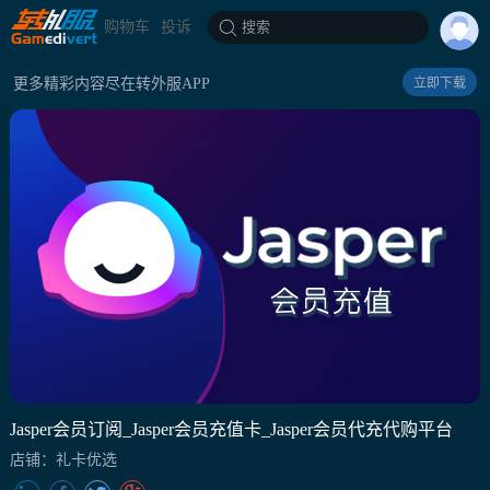
购物车
投诉
搜索
更多精彩内容尽在转外服APP
立即下载
Jasper会员订阅_Jasper会员充值卡_Jasper会员代充代购平台
店铺：礼卡优选