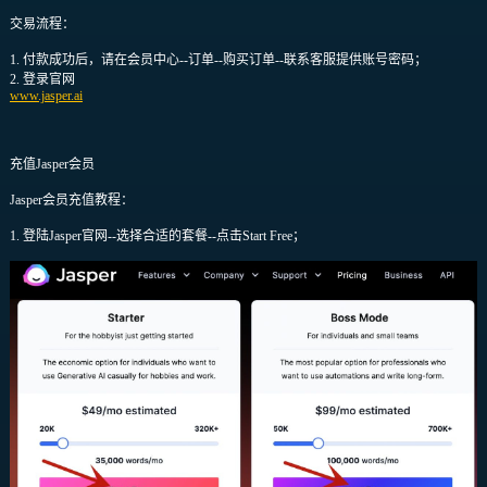
交易流程：
1. 付款成功后，请在会员中心--订单--购买订单--联系客服提供账号密码；
2. 登录官网
www.jasper.ai
充值Jasper会员
Jasper会员充值教程：
1. 登陆Jasper官网--选择合适的套餐--点击Start Free；