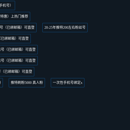
带手机号）
（特惠）上热门推荐
随机账号（已绑邮箱）可直登
20-25年推特200左右粉丝号
号（已绑邮箱）可直登
右账号（已绑邮箱）可直登
右账号（已绑邮箱）可直登
账号（已绑邮箱）可直登
粉
推特刷粉5000 真人粉
一次性手机号绑定x