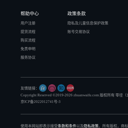
帮助中心
政策条款
用户注册
隐私及儿童信息保护政策
提货流程
账号交易协议
购买流程
免责申明
服务协议
友情链接：
Copyright Reserved ©2019-2026 zhuanwaifu.com 版权
京ICP备2022012741号-3
使用本网站即表示接受
条款和条件
以及
隐私政策
，所有版权，商