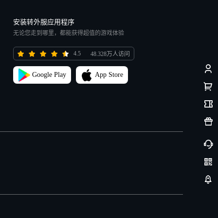
安装转外服应用程序
无论您走到哪里，都能获得超值的游戏体验
4.5
48.328万人访问
Google Play
App Store