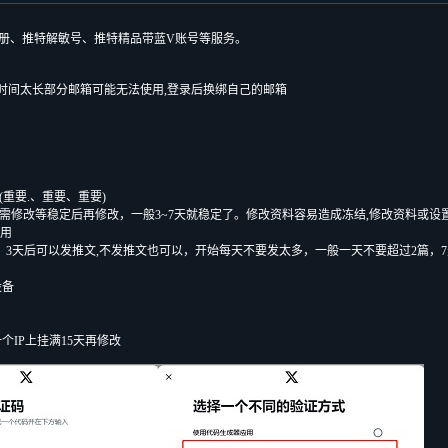
注册、推特解敏号、推特精品带蓝V账号等服务。
时间太长部分邮箱可能无法使用,登录后换绑自己的邮箱
(重要.、重要、重要)
如需修改等稳定后再修改，一般3~7天就稳定了。修改资料容易造成冻结,修改资料或设
要用
天账号，3天后可以发推文,不发推文也可以，开始每天不要发太多，一般一天不要超过2
设备
IP上挂满15天再修改