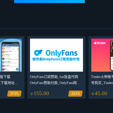
安卓版下载
OnlyFans订阅赞助_fan饭盒代购
Tinder火种账
装包下载地址
OnlyFans赞助付款_OnlyFans网站
号购买_Tind
安卓最新下载
高级会员订购(包括账号)
155.00
45.00
-17.5%
-22.5%
￥
￥