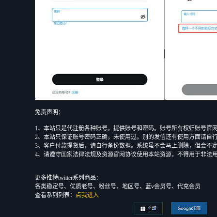
免责声明：
1、本站只是代注册各种账号。提供账号和密码。账号所有权归账号官
2、本站只保证账号密码正确，未使用过。别的发信还有使用方面请自
3、客户付款提货后，请自行备份数据。系统虽不会马上删除，但会不
4、请遵守国家法律法规及资源官网协议使用本站资源，不得用于非法
更多推特twitter系列商品：
各类稳定号、优质老号、粉丝号、地区号、蓝v会员号、代充会员
查看系列列表：
点我进入