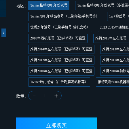
Twitter推特随机年份老号
Twitter推特随机年份老号（多数
地区：
Twitter随机年精品老号（已绑邮箱/手机号等）
1w+粉丝号
优质24年活号（已绑手机号-随机含帖）
2023-2015年
2018年随机账号（已绑邮箱）可直登
推特2015年左右账
推特2014年左右账号（已绑邮箱）可直登
推特2013年左
推特2012年左右账号（已绑邮箱）可直登
推特2011年左
推特2010年左右账号（已绑邮箱）可直登
推特2010年前
Twitter热门老号（广告刷屏发帖推荐）
推特刷粉5000 机器
数量：
1