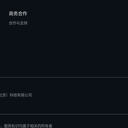
商务合作
合作与支持
所有 零径（北京）科技有限公司
标，服务标识均属于相关的所有者