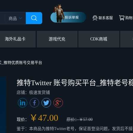
联系客服
购物
商品
海外礼品卡
游戏代充
CDK商城
购买_推特优质账号交易平台
推特Twitter 账号购买平台_推特
店铺：极速发货铺
￥47.00
现价：
原价：￥57.00
鉴于：本商品为推特Twitter老号，保证首登没问题，发货后不