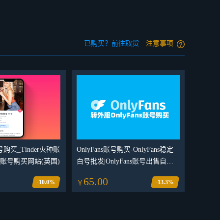
已购买？前往取货
注意事项
号购买_Tinder火种账
OnlyFans账号购买-OnlyFans稳定
er账号购买网站(英国)
白号批发|OnlyFans账号出售自助
购买平台
65.00
-10.0%
-13.3%
￥