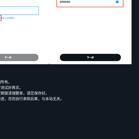
网所有。
行测试好再买。
定期做清理删单，请您保存好。
用途，否则自行承担后果，与本站无关。