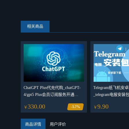
相关商品
ChatGPT Plus代充代购_chatGPT-
Telegram纸飞机
4/gpt5 Plus会员订阅服务开通
_telegram电报安
_chatgpt plus会员购买
_telegram纸飞机
330.00
9.90
-5.7%
￥
￥
商品详情
用户评价