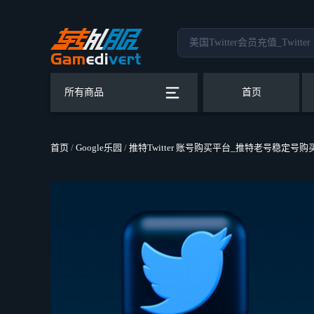
所有商品
首页
首页
/
Google乐园
/
推特Twitter 账号购买平台_推特老号稳定号