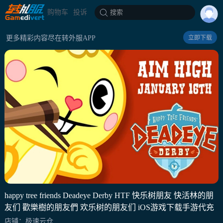
购物车
投诉
搜索
更多精彩内容尽在转外服APP
立即下载
happy tree friends Deadeye Derby HTF 快乐树朋友 快活林的朋
友们 歡樂樹的朋友們 欢乐树的朋友们 iOS游戏下载手游代充
店铺：极速云仓