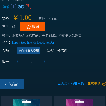
￥1.00
现价：
原价：￥1.00
收藏
已售：
5
件
鉴于：本商品为虚拟产品，充值到账后不接受退款退货。
平台：
happy tree friends Deadeye Der
商品请咨询客服
默认拍下不发货
金额：
数量：
1
已购买？前往取货
注意事项
相关商品