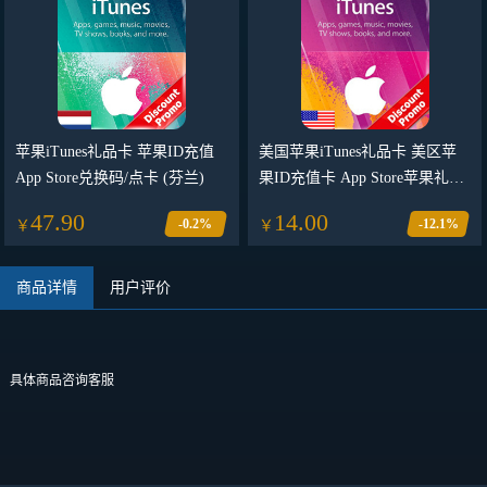
苹果iTunes礼品卡 苹果ID充值
美国苹果iTunes礼品卡 美区苹
App Store兑换码/点卡 (芬兰)
果ID充值卡 App Store苹果礼品
卡兑换码
47.90
14.00
-0.2%
-12.1%
￥
￥
商品详情
用户评价
具体商品咨询客服