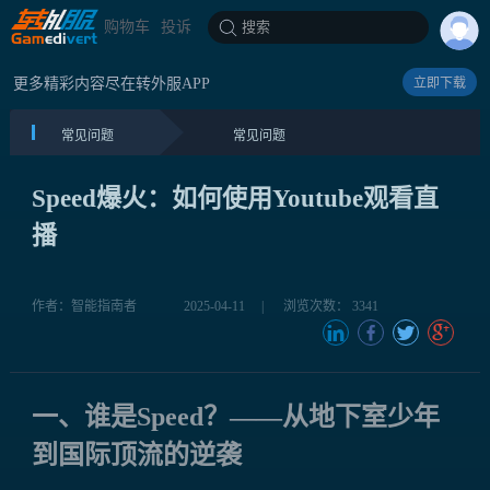
购物车
投诉
搜索
更多精彩内容尽在转外服APP
立即下载
常见问题
常见问题
Speed爆火：如何使用Youtube观看直
播
作者：智能指南者
2025-04-11
|
浏览次数： 3341
一、谁是Speed？——从地下室少年
到国际顶流的逆袭