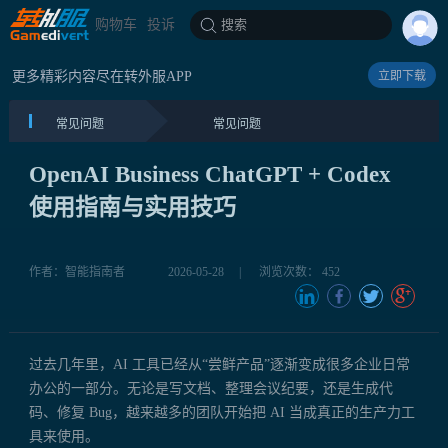
购物车
投诉
搜索
更多精彩内容尽在转外服APP
立即下载
常见问题
常见问题
OpenAI Business ChatGPT + Codex
使用指南与实用技巧
作者：智能指南者
2026-05-28
|
浏览次数： 452
过去几年里，AI 工具已经从“尝鲜产品”逐渐变成很多企业日常
办公的一部分。无论是写文档、整理会议纪要，还是生成代
码、修复 Bug，越来越多的团队开始把 AI 当成真正的生产力工
具来使用。