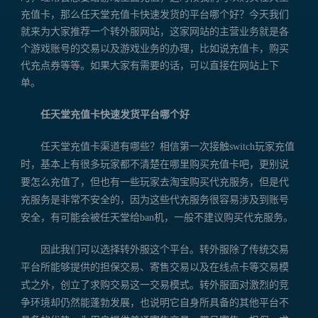
充值卡，那么任天堂充值卡快速发货的平台哪个好？今天我们
就来为大家推荐一个转外服网站，这家网站的主营业务就是各
个游戏账号的交易以及游戏业务的办理，比如说充值卡，购买
代充点券等等。如果大家有需要的话，可以直接在网站上下
单。
任天堂充值卡快速发货平台哪个好
任天堂充值卡渠道有哪些？相信第一次接触switch玩家充值
时，基本上有很多玩家都不清楚在哪里购买充值卡吧，更别说
要怎么充值了，但也有一些玩家去淘宝购买代充服务，但是代
充服务是非常不安全的，因为这些代充服务很容易涉及到账号
安全，有可能会被任天堂给ban机，一般不建议购买代充服务。
因此我们可以选择转外服这个平台。转外服除了传统交易
平台所能够提供的担保交易、寄售交易以及在线点卡等交易模
式之外，创立了求购交易这一交易模式。转外服面对激烈的竞
争环境却仍然能蓬勃发展，也说明它自身所具备的其他平台不