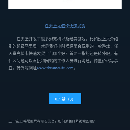
任天堂充值卡快速发货
任天堂开发了很多游戏机以及经典游戏，比如说上文介绍
到的超级马里奥，就是我们小时候经常会玩到的一款游戏，任
天堂充值卡快速发货平台哪个好？首屈一指的还是转外服，有
什么问题可以直接和网站的工作人员进行沟通，商量价格等事
宜。转外服网址
www.zhuanwaifu.com
。
赞（0）
上一篇:lol韩服账号在哪买靠谱？如何避免账号被找回呢？