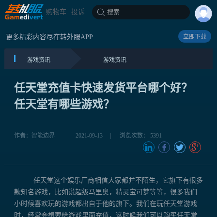
购物车
投诉
搜索
更多精彩内容尽在转外服APP
立即下载
游戏资讯
游戏资讯
任天堂充值卡快速发货平台哪个好？
任天堂有哪些游戏？
作者：智能边界
2021-09-13
|
浏览次数： 5391
任天堂这个娱乐厂商相信大家都并不陌生，它旗下有很多
款知名游戏，比如说超级马里奥，精灵宝可梦等等，很多我们
小时候喜欢玩的游戏都出自于他的旗下。我们在玩任天堂游戏
时，经常会想要给游戏里面充值，这时候我们可以购买任天堂