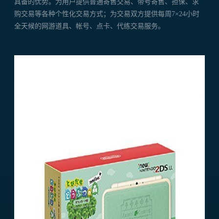
具备的优势。为用户提供普通寄售交易、带号寄售、担保、求
购交易等各种个性化交易方式；为交易双方提供每周7×24小时
全天候的网游道具、帐号、点卡、代练交易服务。