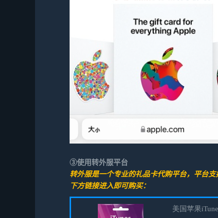
③使用转外服平台
转外服是一个专业的
礼品卡代购平台，平台支
下方链接进入即可购买：