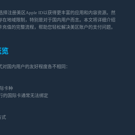
注册美区Apple ID以获得更丰富的应用和内容资源。然
式也存在地域限制，特别是对于国内用户而言。本文将详细介绍
礼品卡充值的完整流程，帮助您轻松解决美区账户的支付问题。
概览
种方式对国内用户的友好程度各不相同：
等国际卡种
行的国际卡通常无法绑定
方式