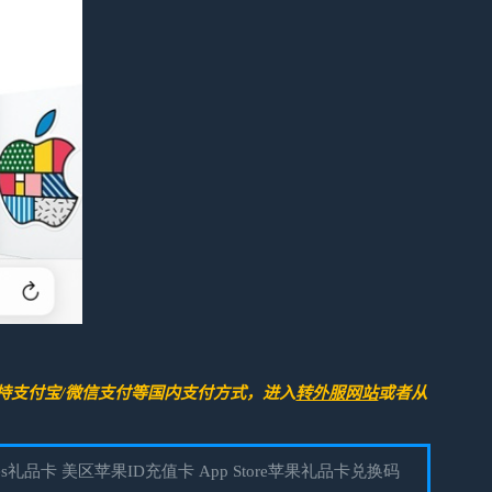
持支付宝/微信支付等国内支付方式，进入
转外服网站
或者从