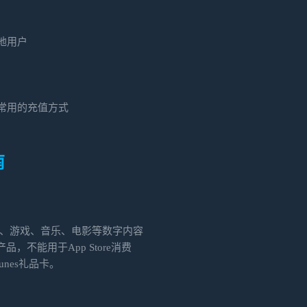
地用户
常用的充值方式
南
购买应用、游戏、音乐、电影等数字内容
产品，不能用于App Store消费
Tunes礼品卡。