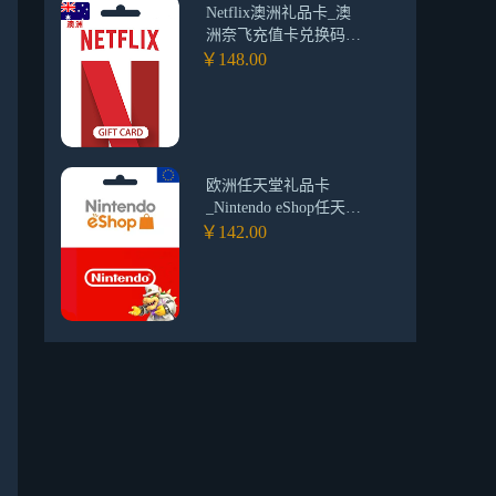
Netflix澳洲礼品卡_澳
洲奈飞充值卡兑换码
_Netflix预付卡礼品卡
￥148.00
欧洲任天堂礼品卡
_Nintendo eShop任天堂
充值卡游戏卡_欧洲任
￥142.00
天堂会员（欧洲）