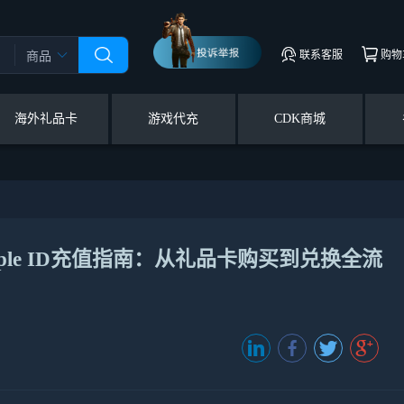
联系客服
购物
商品
海外礼品卡
游戏代充
CDK商城
ple ID充值指南：从礼品卡购买到兑换全流