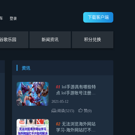
下载客户端
车
登录
谷歌乐园
新闻资讯
积分兑换
资讯
01
lol手游具有哪些特
点 lol手游账号注册最
后一步卡住怎么办
2021-05-12
阅读(5215)
赞(0)
02
无法浏览海外网站
学习-海外网站打不开