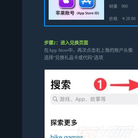
步骤2：进入兑换页面
在App Store中，再次点击右上角的账户头像
选择"兑换礼品卡或代码"选项