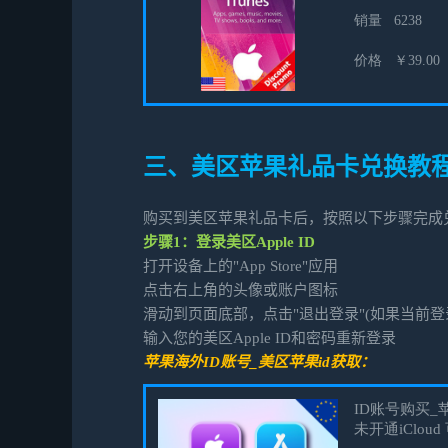
三、美区苹果礼品卡兑换教
购买到美区苹果礼品卡后，按照以下步骤完成
步骤1：登录美区Apple ID
打开设备上的"App Store"应用
点击右上角的头像或账户图标
滑动到页面底部，点击"退出登录"(如果当前登
输入您的美区Apple ID和密码重新登录
苹果海外ID账号_美区苹果id获取：