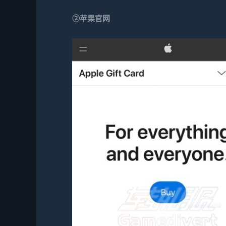
②苹果官网