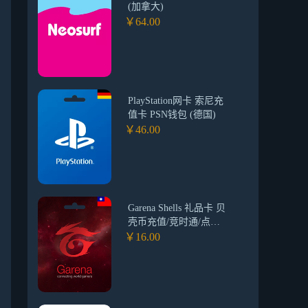
(加拿大)
￥64.00
PlayStation网卡 索尼充
值卡 PSN钱包 (德国)
￥46.00
Garena Shells 礼品卡 贝
壳币充值/竞时通/点卡
(台湾)
￥16.00