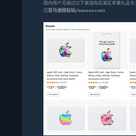
国内用户可通过以下渠道购买美区苹果礼品卡
①亚马逊网站站(Amazon.com)