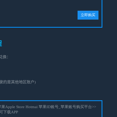
程
兑换：
录的是其他地区账户)