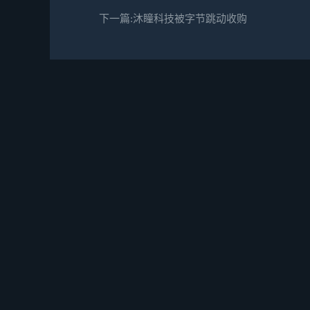
下一篇:沐瞳科技被字节跳动收购