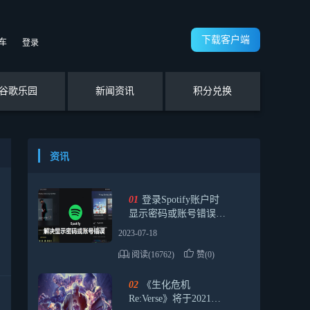
下载客户端
车
登录
谷歌乐园
新闻资讯
积分兑换
资讯
01
登录Spotify账户时
显示密码或账号错误如
何解决？【解决办法】
2023-07-18
阅读(16762)
赞(0)
02
《生化危机
Re:Verse》将于2021年4