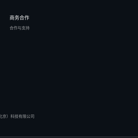
商务合作
合作与支持
所有 零径（北京）科技有限公司