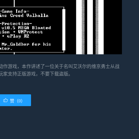
动作游戏，本作讲述了一位关于名叫艾沃尔的维京勇士从战
玩家支持正版游戏，不要下载盗版。
赞（0）