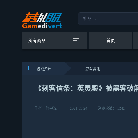
所有商品
首页
游戏资讯
游戏资讯
《刺客信条：英灵殿》被黑客破解添加Wi
作者：简学说
2021-03-24
|
浏览次数： 5242