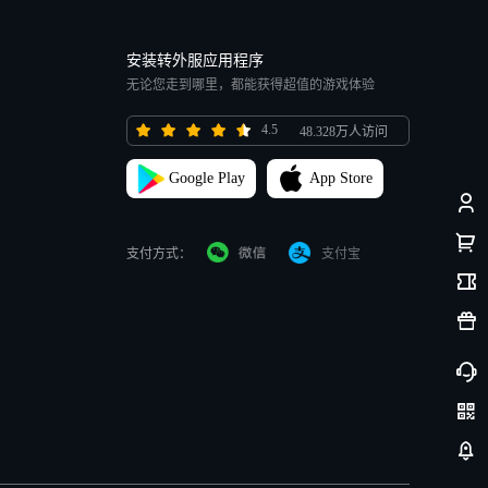
安装转外服应用程序
无论您走到哪里，都能获得超值的游戏体验
4.5
48.328万人访问
Google Play
App Store
支付方式：
支付宝