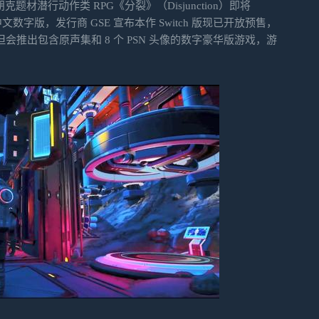
朋克题材潜行动作类 RPG《分裂》（Disjunction）即将
 平台推出中文数字版，发行商 GSE 宣布本作 Switch 版现已开放预售，
会推出包含原声集和 8 个 PSN 头像的数字豪华版游戏，游