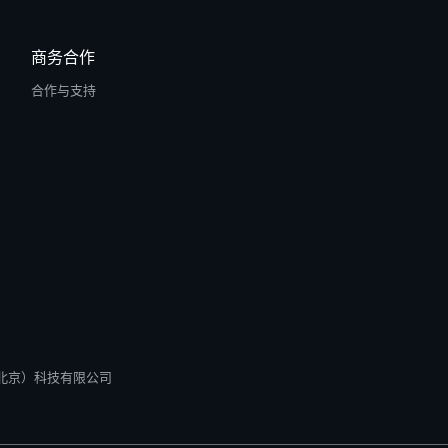
商务合作
合作与支持
所有 零径（北京）科技有限公司