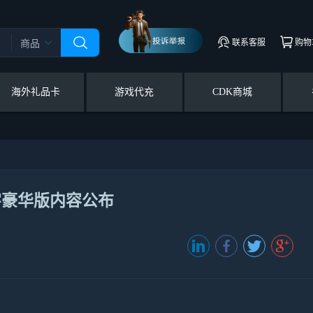
联系客服
购物
商品
海外礼品卡
游戏代充
CDK商城
字豪华版内容公布