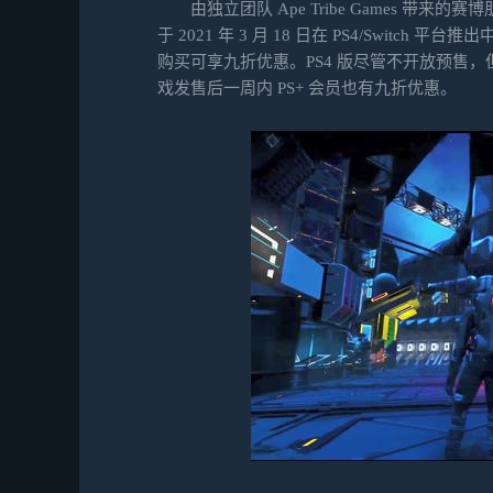
由独立团队 Ape Tribe Games 带来的赛博
于 2021 年 3 月 18 日在 PS4/Switch
购买可享九折优惠。PS4 版尽管不开放预售，但
戏发售后一周内 PS+ 会员也有九折优惠。