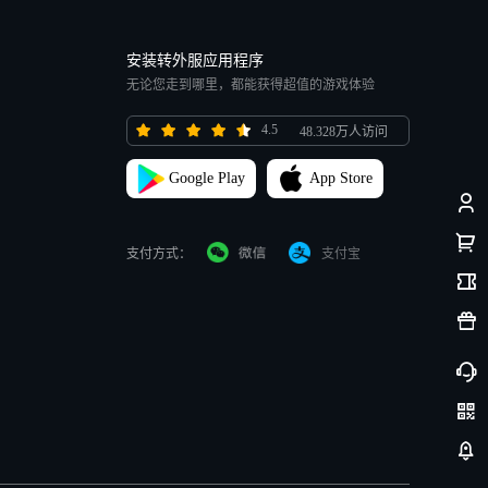
安装转外服应用程序
无论您走到哪里，都能获得超值的游戏体验
4.5
48.328万人访问
Google Play
App Store
支付方式：
支付宝