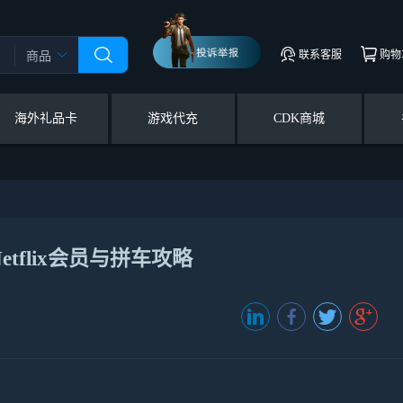
联系客服
购物
商品
海外礼品卡
游戏代充
CDK商城
flix会员与拼车攻略