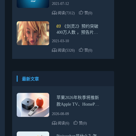
2021-07-12
阅读(7312)
赞(0)
03
《剑灵2》预约突破
400万人数 ，预告片公
布
2021-03-10
阅读(5326)
赞(0)
最新文章
苹果2026年秋季将推新
款Apple TV、HomePod
mini及智能家居中枢
2026-08-09
阅读(6)
赞(0)