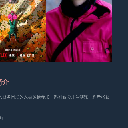
简介
群陷入财务困境的人被邀请参加一系列致命儿童游戏，胜者将获
面