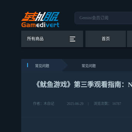
所有商品
首页
常见问题
常见问题
《鱿鱼游戏》第三季观看指南：Net
作者：木白记
2025-06-29
|
浏览次数： 16787