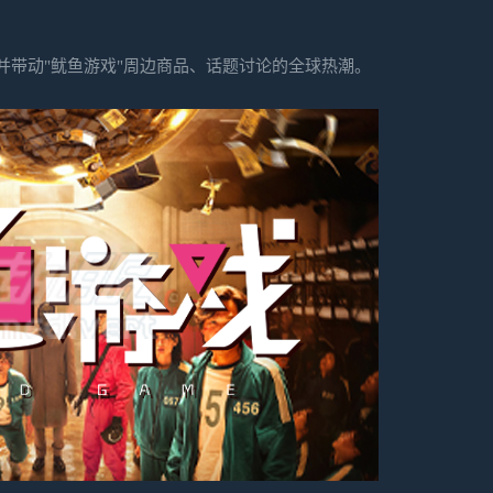
并带动"鱿鱼游戏"周边商品、话题讨论的全球热潮。