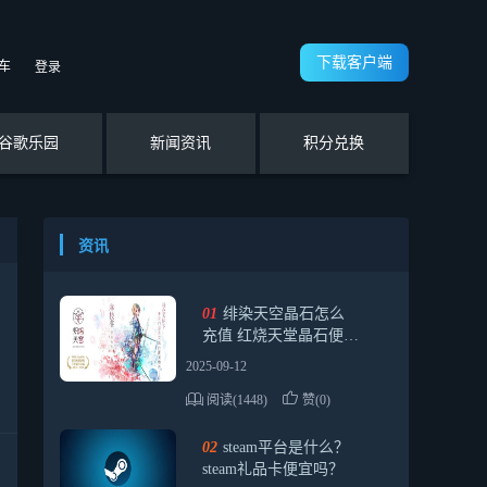
下载客户端
车
登录
谷歌乐园
新闻资讯
积分兑换
资讯
01
绯染天空晶石怎么
充值 红烧天堂晶石便捷
获取指南
2025-09-12
阅读(1448)
赞(0)
02
steam平台是什么？
steam礼品卡便宜吗？