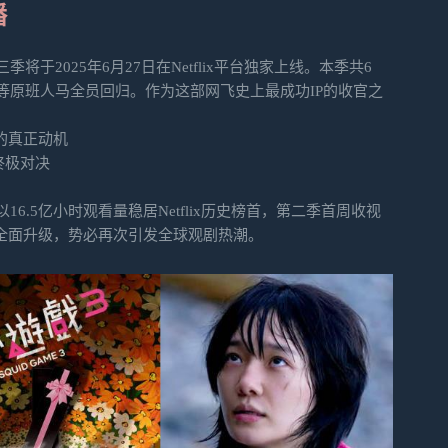
播
于2025年6月27日在Netflix平台独家上线。本季共6
等原班人马全员回归。作为这部网飞史上最成功IP的收官之
的真正动机
终极对决
.5亿小时观看量稳居Netflix历史榜首，第二季首周收视
将全面升级，势必再次引发全球观剧热潮。