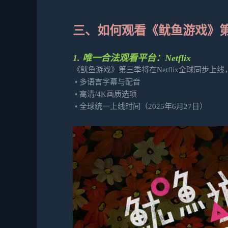
三、如何观看《鱿鱼游戏》
1. 唯一合法观看平台：Netflix
《鱿鱼游戏》第三季将在Netflix全球同步
• 多语言字幕与配音
• 高清/4K画质选项
• 全球统一上线时间（2025年6月27日）