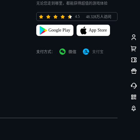
无论您走到哪里，都能获得超值的游戏体验
4.5
48.328万人访问
Google Play
App Store
支付方式：
支付宝