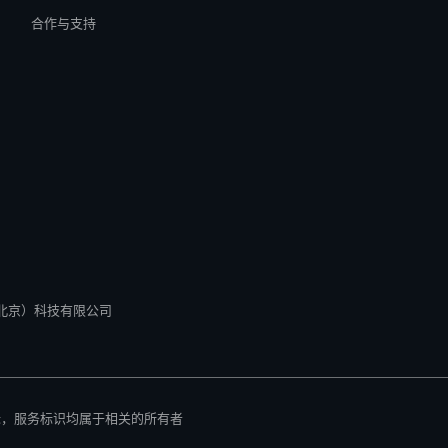
合作与支持
所有 零径（北京）科技有限公司
标，服务标识均属于相关的所有者