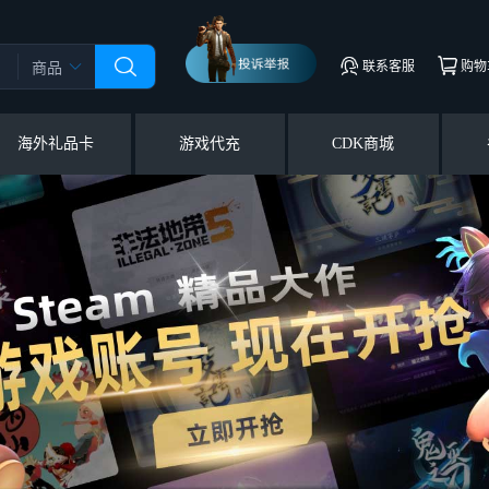
联系客服
购物
商品
海外礼品卡
游戏代充
CDK商城