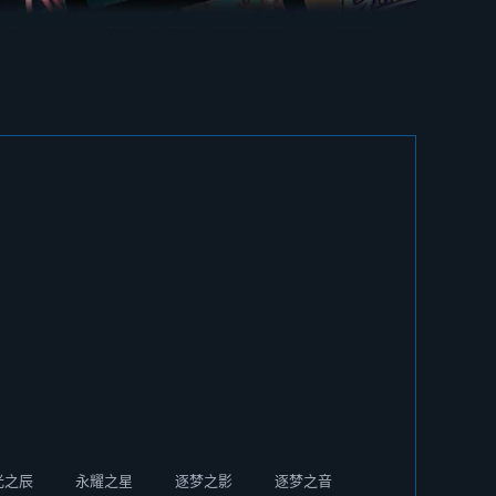
光之辰
永耀之星
逐梦之影
逐梦之音