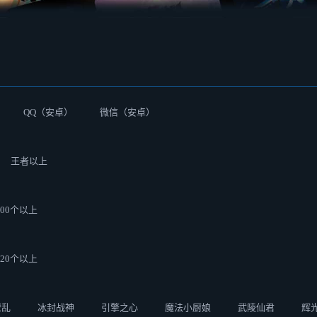
QQ（安卓）
微信（安卓）
王者以上
100个以上
120个以上
缭乱
冰封战神
引擎之心
魔法小厨娘
武陵仙君
辉