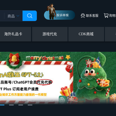
联系客服
购物
商品
海外礼品卡
游戏代充
CDK商城