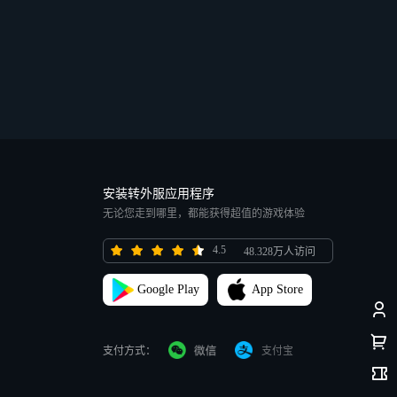
安装转外服应用程序
无论您走到哪里，都能获得超值的游戏体验
4.5
48.328万人访问
Google Play
App Store
支付方式：
支付宝