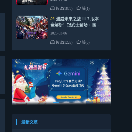
阅读(1875)
赞(1)
03
漫威未来之战 11.7 版本
全解析！银武士登场 + 国际
服安全代充攻略
2026-03-06
阅读(1228)
赞(0)
最新文章