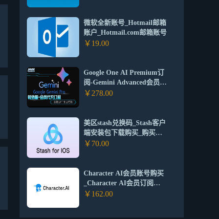
微软全新账号_Hotmail邮箱
账户_Hotmail.com邮箱账号
￥19.00
Google One AI Premium订
阅-Gemini Advanced会员代
购代付代充值订阅谷歌AI
￥278.00
美区stash兑换码_Stash客户
端安装包下载购买_购买
Stash苹果礼品卡兑换码
￥70.00
Character AI会员账号购买
_Character AI会员订阅
_Character AI会员充值订阅
￥162.00
代付