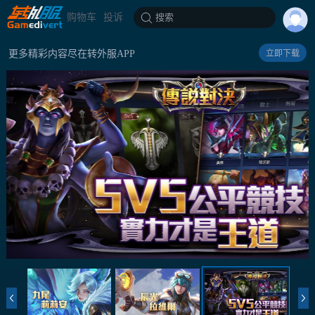
购物车
投诉
搜索
更多精彩内容尽在转外服APP
立即下载