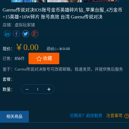
Garena传说对决IOS账号金币英雄碎片钻_苹果台服_4万金币
+15英雄+16W碎片 账号高效 台湾 Garena传说对决
店铺：虚拟玩家铺
￥0.00
现价：
原价：￥0.00
收藏
已售：
856
件
鉴于：Garena传说对决账号可改密邮箱，极速发货，并提供售后服务
套餐：
数量：
1
已购买？前往取货
注意事项
相关商品