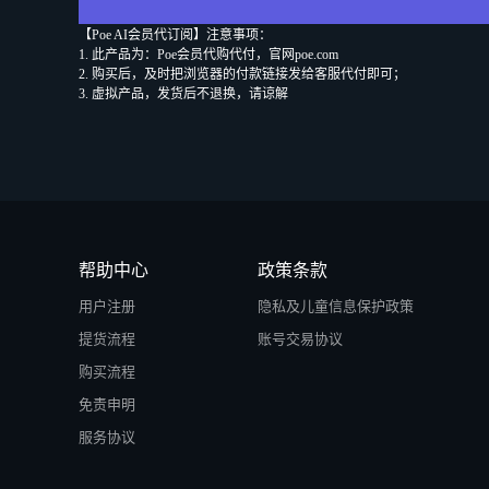
【Poe AI会员代订阅】注意事项：
1. 此产品为：Poe会员代购代付，官网poe.com
2. 购买后，及时把浏览器的付款链接发给客服代付即可；
3. 虚拟产品，发货后不退换，请谅解
帮助中心
政策条款
用户注册
隐私及儿童信息保护政策
提货流程
账号交易协议
购买流程
免责申明
服务协议