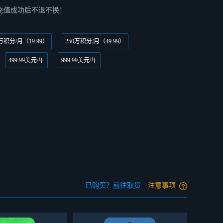
，充值成功后不退不换！
0万积分/月（19.99）
250万积分/月（49.99）
499.99美元/年
999.99美元/年
已购买？前往取货
注意事项