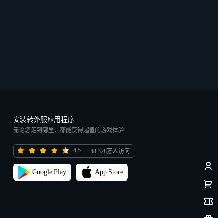
安装转外服应用程序
无论您走到哪里，都能获得超值的游戏体验
4.5
48.328万人访问
Google Play
App Store