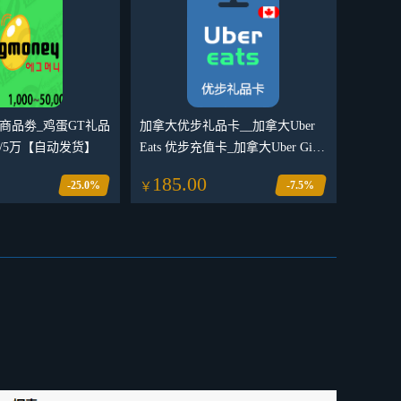
ey商品劵_鸡蛋GT礼品
加拿大优步礼品卡__加拿大Uber
1/3/5万【自动发货】
Eats 优步充值卡_加拿大Uber Gift
Card外卖打车通用劵
185.00
-25.0%
-7.5%
￥