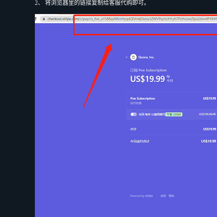
2、 将浏览器里的链接复制给客服代购即可。