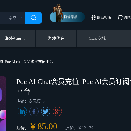
联系客服
购物
商品
海外礼品卡
游戏代充
CDK商城
购_Poe Al chat会员购买充值平台
Poe AI Chat会员充值_Poe Al会员订
平台
店铺：次元集市
￥85.00
现价：
原价：￥121.39