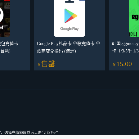
汽钱包充值卡
Google Play礼品卡 谷歌充值卡 谷
韩国eggmon
(台湾)
歌商店兑换码 (澳洲)
卡_1/3/5千 
售罄
15.00
￥
￥
”，选择充值额度然后点击“订阅Poe”