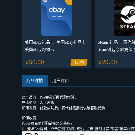
美国eBay礼品卡_美国eBay礼品卡_
Steam 礼品卡 蒸
美国eBay购物卡
steam钱包余额充值 
50.00
29.00
-16.7%
￥
￥
商品详情
用户评价
此产品为：Poe会员订阅代购代付 。
充值类型：人工发货
如何发货：付款成功后，将代付链接提供给客服代购
如何收货：
Poe会员充值代购链接怎么获取？
1、登陆Poe官网，点击左侧“订阅”按钮，点击“按月计费”或者“按年计费