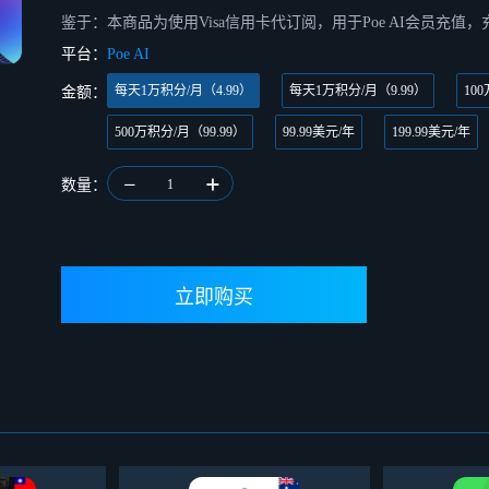
鉴于：本商品为使用Visa信用卡代订阅，用于Poe AI会员充值
平台：
Poe AI
每天1万积分/月（4.99）
每天1万积分/月（9.99）
10
金额：
500万积分/月（99.99）
99.99美元/年
199.99美元/年
数量：
1