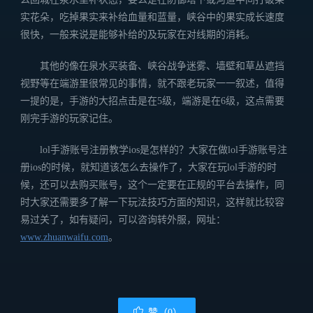
实花朵，吃掉果实来补给血量和蓝量，峡谷中的果实成长速度
很快，一般来说是能够补给的及玩家在对线期的消耗。
其他的像在泉水买装备、峡谷战争迷雾、墙壁和草丛遮挡
视野等在端游里很常见的事情，就不跟老玩家一一叙述，值得
一提的是，手游的大招点击是在5级，端游是在6级，这点需要
刚完手游的玩家记住。
lol手游账号注册教学ios是怎样的？大家在做lol手游账号注
册ios的时候，就知道该怎么去操作了，大家在玩lol手游的时
候，还可以去购买账号，这个一定要在正规的平台去操作，同
时大家还需要多了解一下玩法技巧方面的知识，这样就比较容
易过关了，如有疑问，可以咨询转外服，网址：
www.zhuanwaifu.com
。
赞（0）