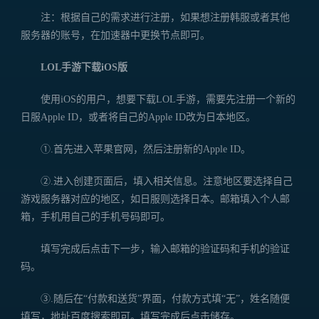
注：根据自己的需求进行注册，如果想注册韩服或者其他
服务器的账号，在加速器中更换节点即可。
LOL手游下载iOS版
使用iOS的用户，想要下载LOL手游，需要先注册一个新的
日服Apple ID，或者将自己的Apple ID改为日本地区。
①.首先进入苹果官网，然后注册新的Apple ID。
②.进入创建页面后，填入相关信息。注意地区要选择自己
游戏服务器对应的地区，如日服则选择日本。邮箱填入个人邮
箱，手机用自己的手机号码即可。
填写完成后点击下一步，输入邮箱的验证码和手机的验证
码。
③.随后在“付款和送货”界面，付款方式填“无”，姓名随便
填写，地址百度搜索即可。填写完成后点击储存。