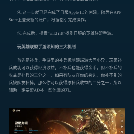
④.这一步就已经完成了日服Apple ID的创建，随后在APP
Store上登录新的账户，根据指引完成操作。
⑤.完成后，搜索“wild rift”找到日服的英雄联盟手游。
玩英雄联盟手游须知的三大机制
首先是补兵，手游里的补兵机制跟端游大同小异，玩家补
兵成功可以获得经济收益，不补兵也能获得金币，但不补兵的
收益是补兵的三分之一，如果有队友在你的身边，你补不到的
兵被队友补掉，那么你可以获得原补兵收益的二分之一，所以
辅助一定要帮AD补一些他漏的刀。