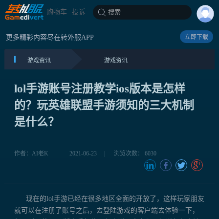
购物车
投诉
搜索
更多精彩内容尽在转外服APP
立即下载
游戏资讯
游戏资讯
lol手游账号注册教学ios版本是怎样
的？玩英雄联盟手游须知的三大机制
是什么？
作者：AI老K
2021-06-23
|
浏览次数： 6030
现在的lol手游已经在很多地区全面的开放了，这样玩家朋友
就可以在注册了账号之后，去登陆游戏的客户端去体验一下，