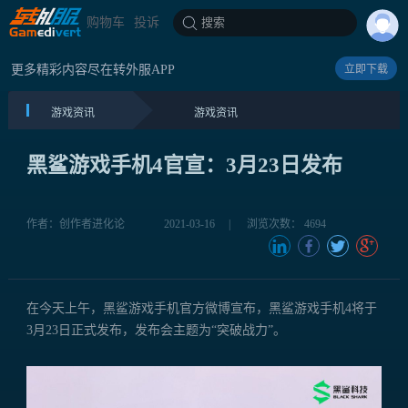
购物车
投诉
搜索
更多精彩内容尽在转外服APP
立即下载
游戏资讯
游戏资讯
黑鲨游戏手机4官宣：3月23日发布
作者：创作者进化论
2021-03-16
|
浏览次数： 4694
在今天上午，黑鲨游戏手机官方微博宣布，黑鲨游戏手机4将于
3月23日正式发布，发布会主题为“突破战力”。