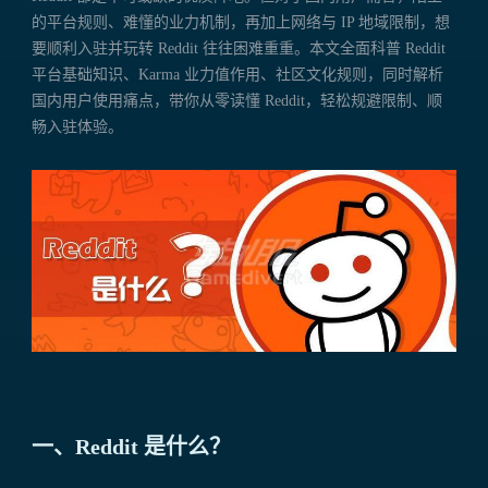
的平台规则、难懂的业力机制，再加上网络与 IP 地域限制，想
要顺利入驻并玩转 Reddit 往往困难重重。本文全面科普 Reddit
平台基础知识、Karma 业力值作用、社区文化规则，同时解析
国内用户使用痛点，带你从零读懂 Reddit，轻松规避限制、顺
畅入驻体验。
一、Reddit 是什么？