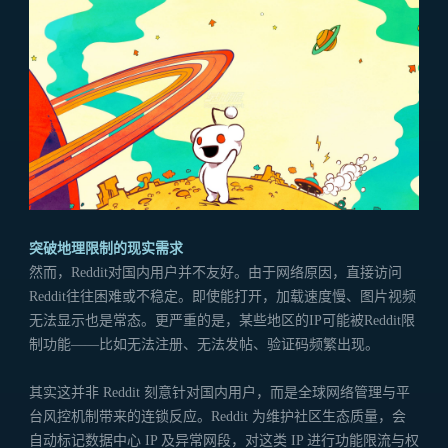
突破地理限制的现实需求
然而，Reddit对国内用户并不友好。由于网络原因，直接访问
Reddit往往困难或不稳定。即使能打开，加载速度慢、图片视频
无法显示也是常态。更严重的是，某些地区的IP可能被Reddit限
制功能——比如无法注册、无法发帖、验证码频繁出现。
其实这并非 Reddit 刻意针对国内用户，而是全球网络管理与平
台风控机制带来的连锁反应。Reddit 为维护社区生态质量，会
自动标记数据中心 IP 及异常网段，对这类 IP 进行功能限流与权