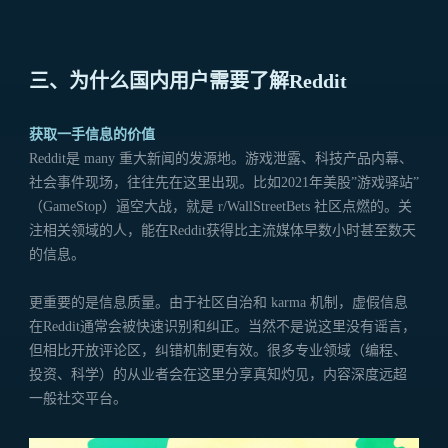
三、为什么国内用户需要了解Reddit
获取一手信息的价值
Reddit是 many 重大新闻的发源地。游戏泄露、科技产品内幕、
社会事件现场，往往先在这里出现。比如2021年美股”游戏驿站”
（GameStop）逼空大战，就是 r/WallStreetBets 社区点燃的。关
注相关领域的人，能在Reddit获得比主流媒体早数小时甚至数天
的信息。
更重要的是信息质量。由于社区自治和 karma 机制，虚假信息
在Reddit通常会被快速识别和纠正。当然不是说这里没有谣言，
但相比开放评论区，纠错机制更有效。很多专业领域（编程、
投资、科学）的从业者会在这里分享真知灼见，内容深度远超
一般社交平台。