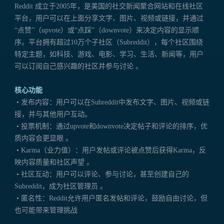
Reddit 成立于2005年，是美国的社交新闻聚合网站和在线社区
平台，用户可以在上面分享文字、图片、视频或链接，并通过
“点赞”（upvote）或“点踩”（downvote）来决定内容的显示顺
序。平台拥有超过10万个子社区（Subreddit），每个社区围绕
特定主题，如科技、游戏、电影、学习、生活、新闻等，用户
可以订阅自己感兴趣的社区并参与讨论 。
核心功能
• 发布内容：用户可以在Subreddit中发布文字、图片、视频或链
接，并与其他用户互动。
• 投票机制：通过upvote和downvote决定帖子和评论的排序，优
质内容会更显眼 。
• Karma（业力值）：用户发帖或评论被点赞后获得Karma，反
映内容质量和社区声望 。
• 社区互动：用户可以评论、参与讨论，甚至创建自己的
Subreddit，成为社区管理员 。
• 匿名性：Reddit允许用户匿名发帖和评论，鼓励自由讨论，但
也可能带来管理挑战