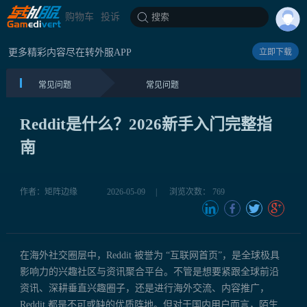
购物车
投诉
搜索
更多精彩内容尽在转外服APP
立即下载
常见问题
常见问题
Reddit是什么？2026新手入门完整指
南
作者：矩阵边缘
2026-05-09
|
浏览次数： 769
在海外社交圈层中，Reddit 被誉为 “互联网首页”，是全球极具
影响力的兴趣社区与资讯聚合平台。不管是想要紧跟全球前沿
资讯、深耕垂直兴趣圈子，还是进行海外交流、内容推广，
Reddit 都是不可或缺的优质阵地。但对于国内用户而言，陌生