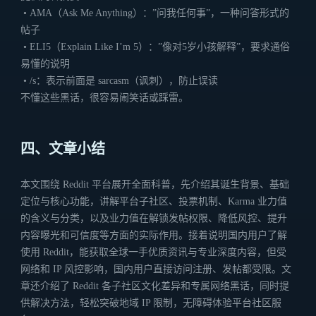
• AMA（Ask Me Anything）：”问我任何事”，一种问答形式的
帖子
• ELI5（Explain Like I’m 5）：”像对5岁小孩解释”，要求通俗
易懂的说明
• /s：表示前面是 sarcasm（讽刺），防止误读
不懂这些黑话，很容易闹笑话或踩雷。
四、文章小结
本文围绕 Reddit 平台展开全面科普，先介绍其诞生背景、基础
定位与核心功能，讲解平台子社区、投票机制、Karma 业力值
的含义与分类，以及业力值在解锁发帖权限、降低风控、提升
内容曝光和可信度等方面的实际作用。接着说明国内用户了解
使用 Reddit，能获取全球一手优质资讯与专业深度内容，但受
网络和 IP 风控影响，国内用户直接访问注册、发帖都受限。文
章还介绍了 Reddit 各子社区文化差异和专属网络黑话，同时提
供解决方法，轻松突破地域 IP 限制，无障碍体验平台社区服