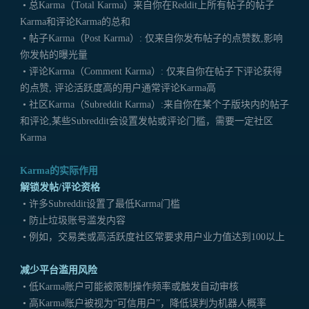
• 总Karma（Total Karma）来自你在Reddit上所有帖子的帖子
Karma和评论Karma的总和
• 帖子Karma（Post Karma）: 仅来自你发布帖子的点赞数,影响
你发帖的曝光量
• 评论Karma（Comment Karma）: 仅来自你在帖子下评论获得
的点赞, 评论活跃度高的用户通常评论Karma高
• 社区Karma（Subreddit Karma）:来自你在某个子版块内的帖子
和评论,某些Subreddit会设置发帖或评论门槛，需要一定社区
Karma
Karma的实际作用
解锁发帖/评论资格
• 许多Subreddit设置了最低Karma门槛
• 防止垃圾账号滥发内容
• 例如，交易类或高活跃度社区常要求用户业力值达到100以上
减少平台滥用风险
• 低Karma账户可能被限制操作频率或触发自动审核
• 高Karma账户被视为“可信用户”，降低误判为机器人概率