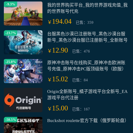
-9.3%
我的世界购买平台_我的世界游戏充值_我
的世界账号代充
194.04
￥
已售：359
-23.7%
台服黑色沙漠已注册账号_黑色沙漠台服
新号_黑色沙漠台服已注册新号_全新账号
12.90
￥
已售：476
-25.0%
原神冲击账号在线购买_原神冲击欧洲账
号充值_原神冲击PC版顶级账号（欧服）
15.02
￥
已售：84
Origin全新账号_橘子游戏平台全新号_EA
游戏平台代注册
15.00
￥
已售：167
-50.5%
Buckshot roulette官方下载（俄罗斯轮盘）