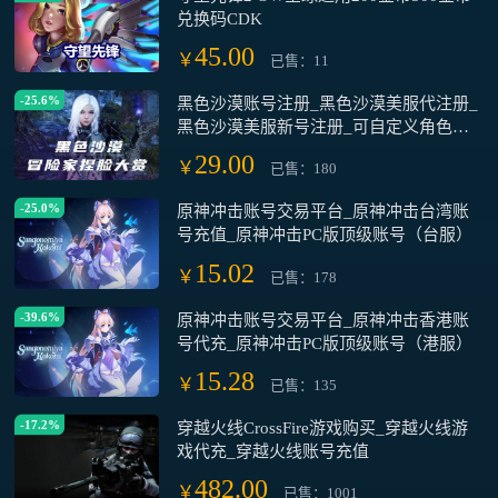
兑换码CDK
45.00
￥
已售：11
-25.6%
黑色沙漠账号注册_黑色沙漠美服代注册_
黑色沙漠美服新号注册_可自定义角色名
ID_试玩账号 安全可靠
29.00
￥
已售：180
-25.0%
原神冲击账号交易平台_原神冲击台湾账
号充值_原神冲击PC版顶级账号（台服）
15.02
￥
已售：178
-39.6%
原神冲击账号交易平台_原神冲击香港账
号代充_原神冲击PC版顶级账号（港服）
15.28
￥
已售：135
-17.2%
穿越火线CrossFire游戏购买_穿越火线游
戏代充_穿越火线账号充值
482.00
￥
已售：1001