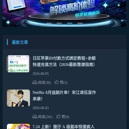
最新文章
日区苹果ID付款方式绑定教程+余额
快速充值方法（2026最新靠谱指南）
2026-08-05
阅读(36)
赞(1)
Netflix 8月追剧片单！宋江退伍首作
来袭！
2026-08-03
阅读(241)
赞(0)
7.24 上新！蛋仔 A 级副本怪蛋疯人