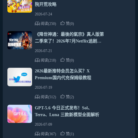
院开荒攻略
2026-07-24
阅读(250)
赞(0)
《降世神通：最後的氣宗》真人版第
二季来了！2026年7月Netflix追剧推
荐
2026-07-21
阅读(218)
赞(0)
2026最新推特会员怎么买？X
Premium国内代充保姆级教程
2026-07-19
阅读(512)
赞(2)
GPT-5.6 今日正式发布！Sol、
Terra、Luna 三款新模型全面解析
2026-07-09
阅读(367)
赞(1)