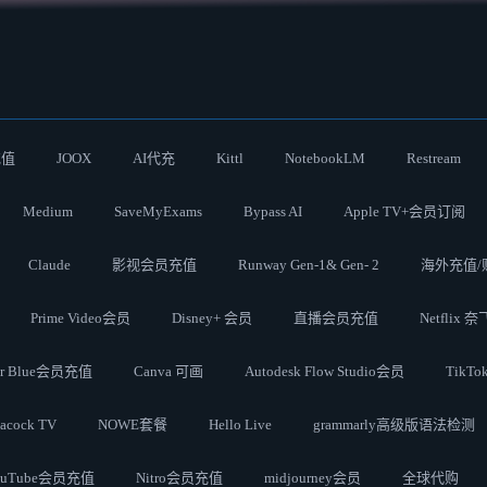
充值
JOOX
AI代充
Kittl
NotebookLM
Restream
Medium
SaveMyExams
Bypass AI
Apple TV+会员订阅
Claude
影视会员充值
Runway Gen-1& Gen- 2
海外充值/
Prime Video会员
Disney+ 会员
直播会员充值
Netflix 
ter Blue会员充值
Canva 可画
Autodesk Flow Studio会员
TikT
acock TV
NOWE套餐
Hello Live
grammarly高级版语法检测
ouTube会员充值
Nitro会员充值
midjourney会员
全球代购