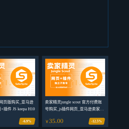
网页版购买_亚马逊
卖家精灵jungle scout 官方付费账
件 JS keepa H10
号购买_js插件网页_亚马逊卖家精
灵jungle scout
35.00
-6.9%
-12.5%
￥