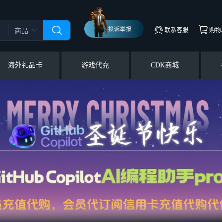
联系客服
购物
商品
海外礼品卡
游戏代充
CDK商城