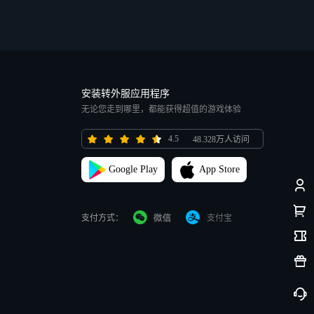
安装转外服应用程序
无论您走到哪里，都能获得超值的游戏体验
4.5
48.328万人访问
Google Play
App Store
支付方式：
支付宝