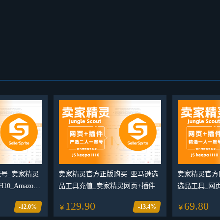
号_卖家精灵
卖家精灵官方正版购买_亚马逊选
卖家精灵官方
H10_Amazon
品工具充值_卖家精灵网页+插件
选品工具_网页+插
129.90
69.80
-12.0%
-13.4%
￥
￥