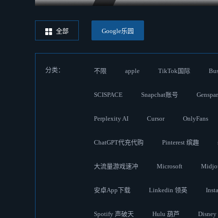
全部
Google乐园
分类：
不限
apple
TikTok国际
Bus
SCISPACE
Snapchat账号
Genspa
Perplexity AI
Cursor
OnlyFans
ChatGPT代充代购
Pinterest 缤趣
大流量游戏速冲
Microsoft
Midj
安卓App下载
Linkedin 领英
Inst
Spotify 声破天
Hulu 葫芦
Disne