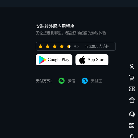
安装转外服应用程序
无论您走到哪里，都能获得超值的游戏体验
4.5
48.328万人访问
Google Play
App Store
支付方式：
支付宝