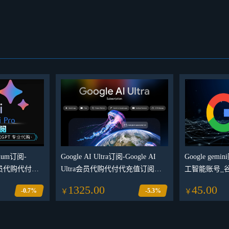
emium订阅-
Google AI Ultra订阅-Google AI
Google ge
ed会员代购代付代
Ultra会员代购代付代充值订阅谷
工智能账号_谷歌G
歌AI
录账号交易平
1325.00
45.00
-0.7%
-5.3%
￥
￥