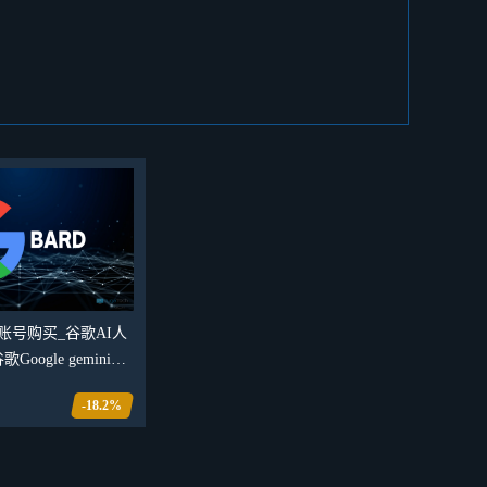
mini账号购买_谷歌AI人
oogle gemini登
台
-18.2%