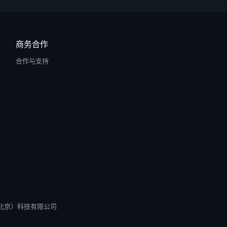
商务合作
合作与支持
所有 零径（北京）科技有限公司