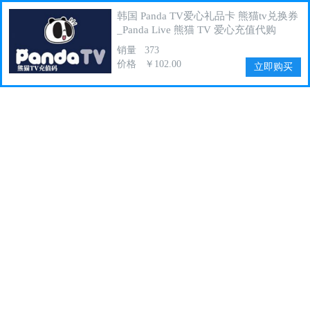
韩国 Panda TV爱心礼品卡 熊猫tv兑换券
_Panda Live 熊猫 TV 爱心充值代购
销量
373
价格
￥102.00
立即购买